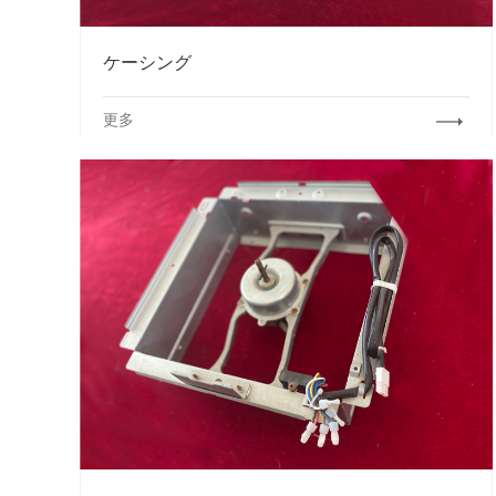
ケーシング
更多