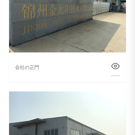
会社の正門