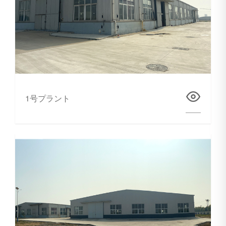
1号プラント