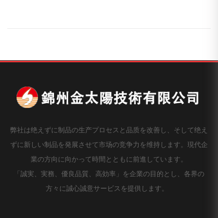
弊社は绝えずに制品の生产プロセスと品质を改善し、そして绝え
ずに新しい制品を発展させて市场の竞争力を维持します。現代企
業の方向に向かって時間とともに前進しています。
「誠実、実務、優良品質、高効率」を企業の目的とし、各界の
方々に誠心誠意サービスを提供します。