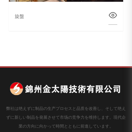
旋盤
弊社は绝えずに制品の生产プロセスと品质を改善し、そして绝え
ずに新しい制品を発展させて市场の竞争力を维持します。現代企
業の方向に向かって時間とともに前進しています。